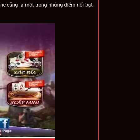
ine cũng là một trong những điểm nổi bật,