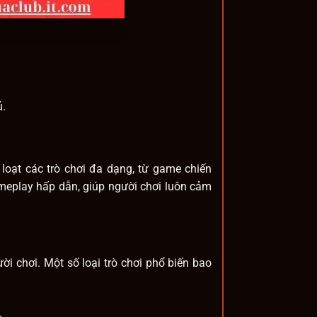
ủ.
 loạt các trò chơi đa dạng, từ game chiến
ameplay hấp dẫn, giúp người chơi luôn cảm
ời chơi. Một số loại trò chơi phổ biến bao
.