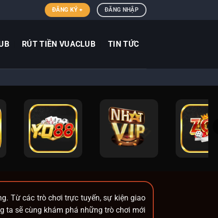
ĐĂNG KÝ +
ĐĂNG NHẬP
UB
RÚT TIỀN VUACLUB
TIN TỨC
g. Từ các trò chơi trực tuyến, sự kiện giao
úng ta sẽ cùng khám phá những trò chơi mới