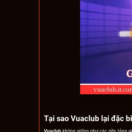
Tại sao Vuaclub lại đặc b
Vuaclub
không giống như các nền tảng giải