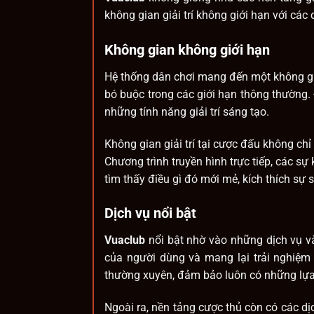
không gian giải trí không giới hạn với các 
Không gian không giới hạn
Hệ thống dân chơi mang đến một không gian
bó buộc trong các giới hạn thông thường. Đ
những tính năng giải trí sáng tạo.
Không gian giải trí tại cược đấu không ch
Chương trình truyền hình trực tiếp, các sự
tìm thấy điều gì đó mới mẻ, kích thích s
Dịch vụ nổi bật
Vuaclub
nổi bật nhờ vào những dịch vụ và
của người dùng và mang lại trải nghiệm 
thường xuyên, đảm bảo luôn có những lựa
Ngoài ra, nền tảng cược thủ còn có các dị