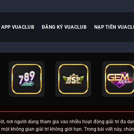
I APP VUACLUB
ĐĂNG KÝ VUACLUB
NẠP TIỀN VUACL
ời, nơi người dùng tham gia vào nhiều hoạt động giải trí đa dạn
một không gian giải trí không giới hạn. Trong bài viết này, ch