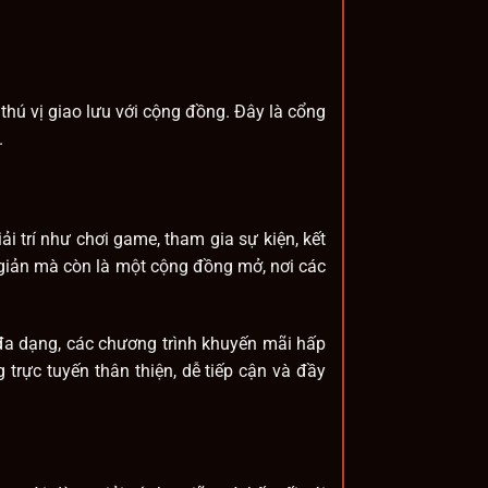
thú vị giao lưu với cộng đồng. Đây là cổng
.
ải trí như chơi game, tham gia sự kiện, kết
n giản mà còn là một cộng đồng mở, nơi các
 đa dạng, các chương trình khuyến mãi hấp
trực tuyến thân thiện, dễ tiếp cận và đầy