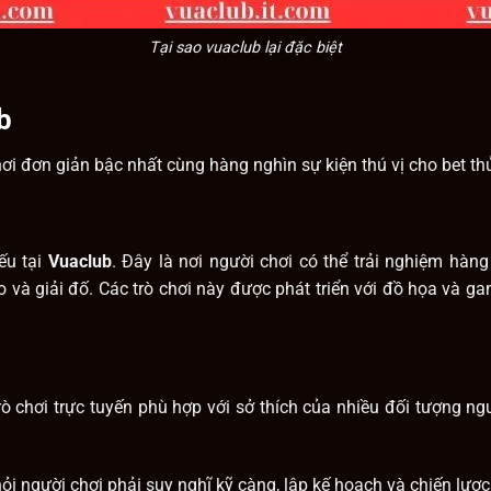
Tại sao vuaclub lại đặc biệt
b
i đơn giản bậc nhất cùng hàng nghìn sự kiện thú vị cho bet th
iếu tại
Vuaclub
. Đây là nơi người chơi có thể trải nghiệm hàng
và giải đố. Các trò chơi này được phát triển với đồ họa và g
rò chơi trực tuyến phù hợp với sở thích của nhiều đối tượng ngư
hỏi người chơi phải suy nghĩ kỹ càng, lập kế hoạch và chiến lược